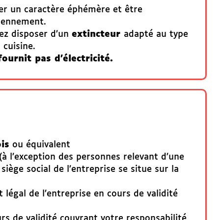
ter un caractère éphémère et être
iennement.
vez disposer d’un
extincteur
adapté au type
 cuisine.
ournit pas d'électricité.
is
ou équivalent
(à l’exception des personnes relevant d’une
iège social de l’entreprise se situe sur la
légal de l’entreprise en cours de validité
rs de validité couvrant votre responsabilité