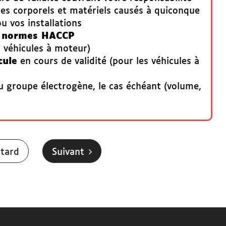
es corporels et matériels causés à quiconque
 vos installations
x normes HACCP
s véhicules à moteur)
cule
en cours de validité (pour les véhicules à
au groupe électrogène, le cas échéant (volume,
 tard
Suivant