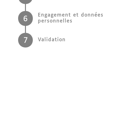
Engagement et données
6
personnelles
7
Validation