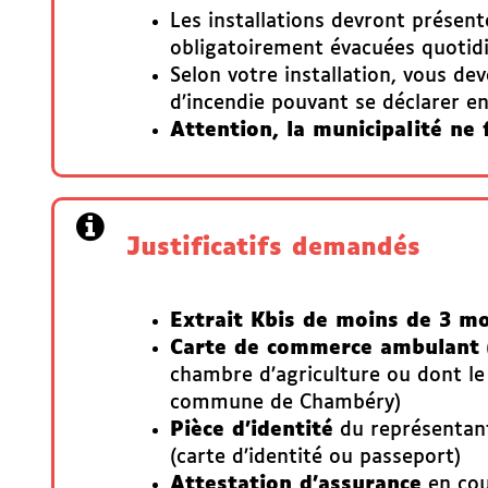
Les installations devront présen
obligatoirement évacuées quotid
Selon votre installation, vous de
d’incendie pouvant se déclarer en
Attention, la municipalité ne f
Justificatifs demandés
Extrait Kbis de moins de 3 mo
Carte de commerce ambulant
chambre d’agriculture ou dont le s
commune de Chambéry)
Pièce d’identité
du représentant 
(carte d’identité ou passeport)
Attestation d'assurance
en cou