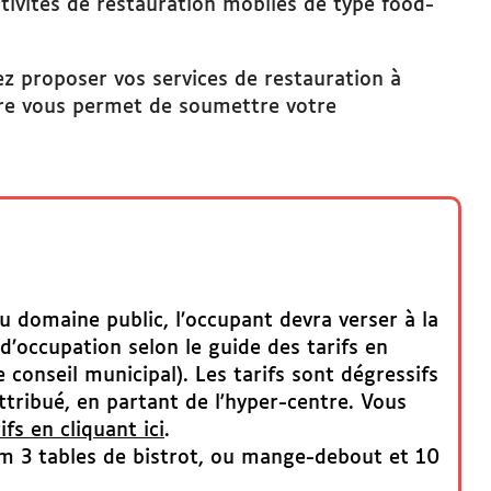
ctivités de restauration mobiles de type food-
 proposer vos services de restauration à
re vous permet de soumettre votre
u domaine public, l’occupant devra verser à la
d’occupation selon le guide des tarifs en
 conseil municipal). Les tarifs sont dégressifs
tribué, en partant de l'hyper-centre. Vous
ifs en cliquant ici
.
m 3 tables de bistrot, ou mange-debout et 10