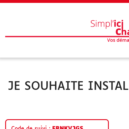
VOUS ÊTES
Particulier
JE SOUHAITE INSTA
Association
Professionnel
Code de suivi
FBNKVJGS