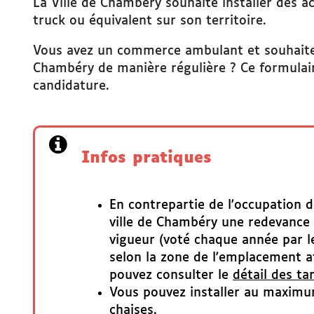
La Ville de Chambéry souhaite installer des a
truck ou équivalent sur son territoire.
RDV France Services
Vous avez un commerce ambulant et souhaitez
Chambéry de manière régulière ? Ce formulai
candidature.
te)
Infos pratiques
En contrepartie de l'occupation d
ville de Chambéry une redevance 
vigueur (voté chaque année par le
selon la zone de l'emplacement at
pouvez consulter le
détail des tar
Vous pouvez installer au maximu
chaises.