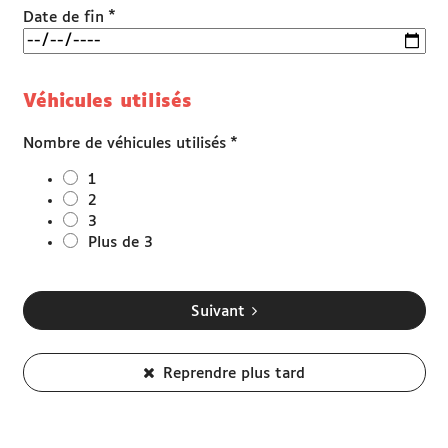
*
Date de fin
Véhicules utilisés
*
Nombre de véhicules utilisés
1
2
3
Plus de 3
Suivant
Reprendre plus tard