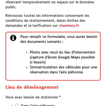
réservant temporairement un espace sur le domaine
public.
Je paie ma facture en ligne
Retrouvez toutes les informations concernant les
Besoin d'aide
conditions de stationnement, dates limites des
demandes et la tarification sur
chambery.fr
.
RDV France Services
Pour remplir ce formulaire, vous aurez besoin
des documents suivants :
SITES UTILES
Photo avec recul du lieu d'intervention
(capture d'écran Google Maps possible
Espace famille
si besoin)
Immatriculation des véhicules pour une
réservation dans l'aire piétonne
chambery.fr
Démarches Grand Chambéry
Lieu de déménagement
*
Vous avez besoin de stationner
Dans l'aire piétonne