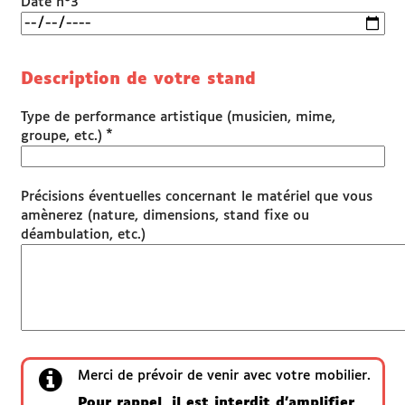
Date n°3
Description de votre stand
Type de performance artistique (musicien, mime,
*
groupe, etc.)
Précisions éventuelles concernant le matériel que vous
amènerez (nature, dimensions, stand fixe ou
déambulation, etc.)
Merci de prévoir de venir avec votre mobilier.
Pour rappel, il est interdit d'amplifier