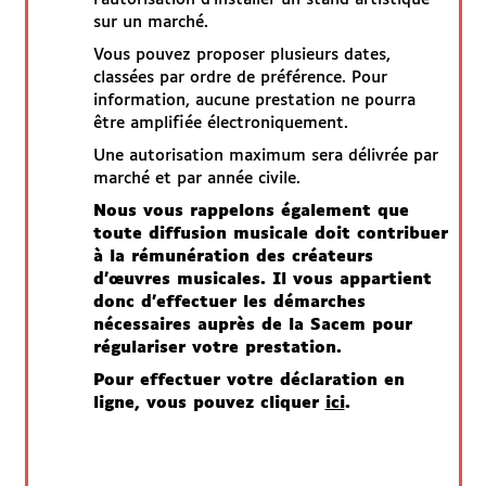
sur un marché.
Je paie ma facture en ligne
Vous pouvez proposer plusieurs dates,
classées par ordre de préférence. Pour
Besoin d'aide
information, aucune prestation ne pourra
être amplifiée électroniquement.
RDV France Services
Une autorisation maximum sera délivrée par
marché et par année civile.
Nous vous rappelons également que
SITES UTILES
toute diffusion musicale doit contribuer
à la rémunération des créateurs
d'œuvres musicales. Il vous appartient
Espace famille
donc d'effectuer les démarches
nécessaires auprès de la Sacem pour
chambery.fr
régulariser votre prestation.
Pour effectuer votre déclaration en
Démarches Grand Chambéry
ligne, vous pouvez cliquer
ici
.